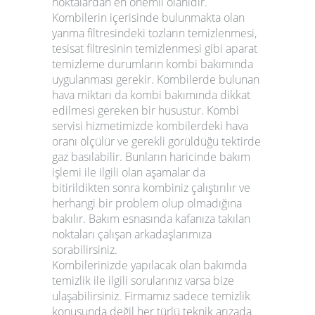
noktalardan en önemli olanıdır.
Kombilerin içerisinde bulunmakta olan
yanma filtresindeki tozların temizlenmesi,
tesisat filtresinin temizlenmesi gibi aparat
temizleme durumların kombi bakımında
uygulanması gerekir. Kombilerde bulunan
hava miktarı da kombi bakımında dikkat
edilmesi gereken bir husustur.
Kombi
servisi
hizmetimizde kombilerdeki hava
oranı ölçülür ve gerekli görüldüğü tektirde
gaz basılabilir. Bunların haricinde bakım
işlemi ile ilgili olan aşamalar da
bitirildikten sonra kombiniz çalıştırılır ve
herhangi bir problem olup olmadığına
bakılır. Bakım esnasında kafanıza takılan
noktaları çalışan arkadaşlarımıza
sorabilirsiniz.
Kombilerinizde yapılacak olan bakımda
temizlik ile ilgili sorularınız varsa bize
ulaşabilirsiniz. Firmamız sadece temizlik
konusunda değil her türlü teknik arızada