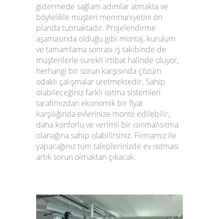
gidermede sağlam adımlar atmakta ve
böylelikle müşteri memnuniyetini ön
planda tutmaktadır. Projelendirme
aşamasında olduğu gibi montaj, kurulum
ve tamamlama sonrası iş takibinde de
müşterilerle sürekli irtibat halinde oluyor,
herhangi bir sorun karşısında çözüm
odaklı çalışmalar üretmektedir. Sahip
olabileceğiniz farklı
ısıtma sistemleri
tarafımızdan ekonomik bir fiyat
karşılığında evlerinize monte edilebilir,
daha konforlu ve verimli bir ısınma/ısıtma
olanağına sahip olabilirsiniz. Firmamız ile
yapacağınız tüm taleplerinizde ev ısıtması
artık sorun olmaktan çıkacak.