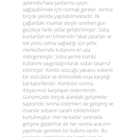
aylarında hava şartlarına uyum
sağlayabilmek için ısınmak gerekir. Isınma
birçok şekilde yapılabilmektedir. İlk
çağlardaki insanlar ateşle ısınırken gün
geçtikçe farklı yollar geliştirilmiştir. Soba
bunlardan en bilinenidir fakat zararları ve
tek yönlü ısıtma sağladığı için şehir
merkezlerinde kullanımı en aza
indirgenmiştir. Soba yerine kombi
kullanımı yaygınlaştırılarak ısıdan tasarruf
edilmiştir. Kombi sözcüğü yabancı kökenli
bir sözcüktür ve dilimizdeki esas karşılığı
kat kaloriferidir. Kombiler ısınma
ihtiyacımızı karşılayan sistemlerdir.
Günümüzde birçok alandaki gelişmeler
sayesinde ısınma sistemleri de gelişmiş ve
insanlar sobanın zararlı etkilerinden
kurtulmuştur. Her ne kadar ısınmada
gelişme gösterilse de her ısınma aracının
yapılması gereken bir bakımı vardır. Bu