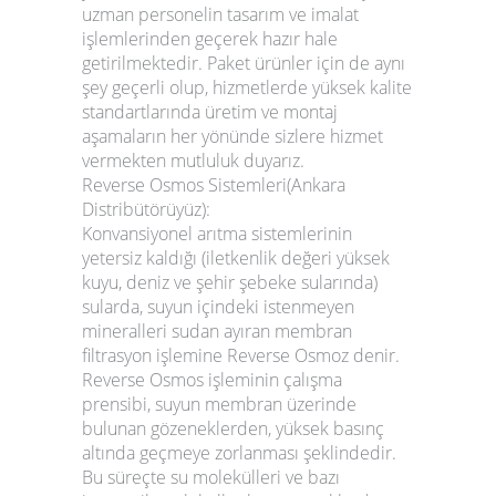
uzman personelin tasarım ve imalat
işlemlerinden geçerek hazır hale
getirilmektedir. Paket ürünler için de aynı
şey geçerli olup, hizmetlerde yüksek kalite
standartlarında üretim ve montaj
aşamaların her yönünde sizlere hizmet
vermekten mutluluk duyarız.
Reverse Osmos Sistemleri(Ankara
Distribütörüyüz):
Konvansiyonel arıtma sistemlerinin
yetersiz kaldığı (iletkenlik değeri yüksek
kuyu, deniz ve şehir şebeke sularında)
sularda, suyun içindeki istenmeyen
mineralleri sudan ayıran membran
filtrasyon işlemine Reverse Osmoz denir.
Reverse Osmos işleminin çalışma
prensibi, suyun membran üzerinde
bulunan gözeneklerden, yüksek basınç
altında geçmeye zorlanması şeklindedir.
Bu süreçte su molekülleri ve bazı