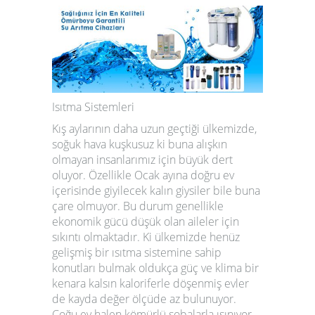
Isıtma Sistemleri
Kış aylarının daha uzun geçtiği ülkemizde,
soğuk hava kuşkusuz ki buna alışkın
olmayan insanlarımız için büyük dert
oluyor. Özellikle Ocak ayına doğru ev
içerisinde giyilecek kalın giysiler bile buna
çare olmuyor. Bu durum genellikle
ekonomik gücü düşük olan aileler için
sıkıntı olmaktadır. Ki ülkemizde henüz
gelişmiş bir ısıtma sistemine sahip
konutları bulmak oldukça güç ve klima bir
kenara kalsın kaloriferle döşenmiş evler
de kayda değer ölçüde az bulunuyor.
Çoğu ev halen kömürlü sobalarla ısınıyor