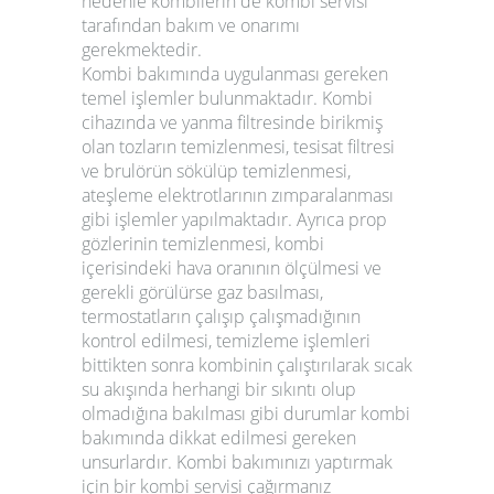
nedenle kombilerin de
kombi servisi
tarafından bakım ve onarımı
gerekmektedir.
Kombi bakımında uygulanması gereken
temel işlemler bulunmaktadır. Kombi
cihazında ve yanma filtresinde birikmiş
olan tozların temizlenmesi, tesisat filtresi
ve brulörün sökülüp temizlenmesi,
ateşleme elektrotlarının zımparalanması
gibi işlemler yapılmaktadır. Ayrıca prop
gözlerinin temizlenmesi, kombi
içerisindeki hava oranının ölçülmesi ve
gerekli görülürse gaz basılması,
termostatların çalışıp çalışmadığının
kontrol edilmesi, temizleme işlemleri
bittikten sonra kombinin çalıştırılarak sıcak
su akışında herhangi bir sıkıntı olup
olmadığına bakılması gibi durumlar kombi
bakımında dikkat edilmesi gereken
unsurlardır. Kombi bakımınızı yaptırmak
için bir
kombi servisi
çağırmanız