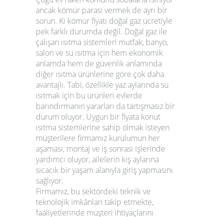
ancak kömür parası vermek de ayrı bir
sorun. Ki kömür fiyatı doğal gaz ücretiyle
pek farklı durumda değil. Doğal gaz ile
çalışan
ısıtma sistemleri
mutfak, banyo,
salon ve su ısıtma için hem ekonomik
anlamda hem de güvenlik anlamında
diğer ısıtma ürünlerine göre çok daha
avantajlı. Tabi, özellikle yaz aylarında su
ısıtmak için bu ürünleri evlerde
barındırmanın yararları da tartışmasız bir
durum oluyor. Uygun bir fiyata konut
ısıtma sistemlerine sahip olmak isteyen
müşterilere firmamız kurulumun her
aşaması, montaj ve iş sonrası işlerinde
yardımcı oluyor, ailelerin kış aylarına
sıcacık bir yaşam alanıyla giriş yapmasını
sağlıyor.
Firmamız, bu sektördeki teknik ve
teknolojik imkânları takip etmekte,
faaliyetlerinde müşteri ihtiyaçlarını