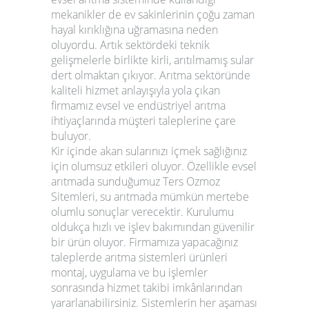
mekanikler de ev sakinlerinin çoğu zaman
hayal kırıklığına uğramasına neden
oluyordu. Artık sektördeki teknik
gelişmelerle birlikte kirli, arıtılmamış sular
dert olmaktan çıkıyor. Arıtma sektöründe
kaliteli hizmet anlayışıyla yola çıkan
firmamız evsel ve endüstriyel arıtma
ihtiyaçlarında müşteri taleplerine çare
buluyor.
Kir içinde akan sularınızı içmek sağlığınız
için olumsuz etkileri oluyor. Özellikle evsel
arıtmada sunduğumuz Ters Ozmoz
Sitemleri, su arıtmada mümkün mertebe
olumlu sonuçlar verecektir. Kurulumu
oldukça hızlı ve işlev bakımından güvenilir
bir ürün oluyor. Firmamıza yapacağınız
taleplerde
arıtma sistemleri
ürünleri
montaj, uygulama ve bu işlemler
sonrasında hizmet takibi imkânlarından
yararlanabilirsiniz. Sistemlerin her aşaması