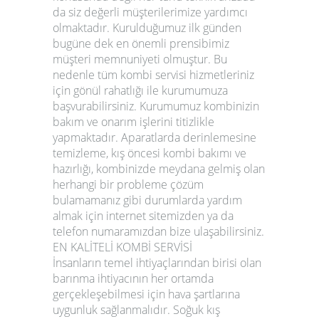
da siz değerli müşterilerimize yardımcı
olmaktadır. Kurulduğumuz ilk günden
bugüne dek en önemli prensibimiz
müşteri memnuniyeti olmuştur. Bu
nedenle tüm
kombi servisi
hizmetleriniz
için gönül rahatlığı ile kurumumuza
başvurabilirsiniz. Kurumumuz kombinizin
bakım ve onarım işlerini titizlikle
yapmaktadır. Aparatlarda derinlemesine
temizleme, kış öncesi kombi bakımı ve
hazırlığı, kombinizde meydana gelmiş olan
herhangi bir probleme çözüm
bulamamanız gibi durumlarda yardım
almak için internet sitemizden ya da
telefon numaramızdan bize ulaşabilirsiniz.
EN KALİTELİ KOMBİ SERVİSİ
İnsanların temel ihtiyaçlarından birisi olan
barınma ihtiyacının her ortamda
gerçekleşebilmesi için hava şartlarına
uygunluk sağlanmalıdır. Soğuk kış