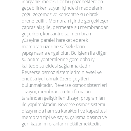
inorganik moleküller bu gözeneklerden
geçebilirken suyun içindeki maddelerin
çoğu geçemez ve konsantre su olarak
drene edilir. Membran içinde gerçekleşen
çapraz akış ile, permeate su membrandan
geçerken, konsantre su membran
yüzeyine paralel hareket ederek
membran üzerine safsızlıkların
yapışmasına engel olur. Bu işlem ile diğer
su arıtım yöntemlerine göre daha iyi
kalitede su eldesi sağlanmaktadır.
Revserse osmoz sistemlerimin evsel ve
endüstriyel olmak üzere çeşitleri
bulunmaktadır. Reverse osmoz sistemleri
dizaynı, membran üretici firmaları
tarafından geliştirilen dizayn programları
ile yapılmaktadır. Reverse osmoz sistemi
dizaynında ham su karakteri ve kapasitesi,
membran tipi ve sayısı, çalışma basıncı ve
geri kazanım oranlarını etkilemektedir.