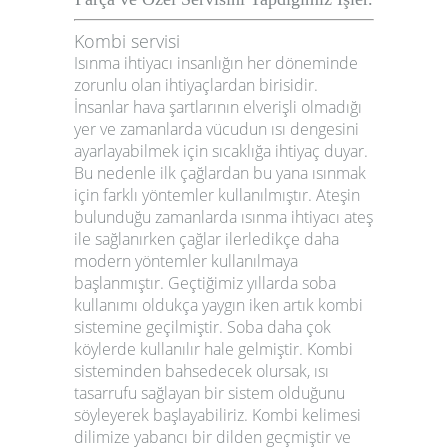
Kombi servisi
Isınma ihtiyacı insanlığın her döneminde
zorunlu olan ihtiyaçlardan birisidir.
İnsanlar hava şartlarının elverişli olmadığı
yer ve zamanlarda vücudun ısı dengesini
ayarlayabilmek için sıcaklığa ihtiyaç duyar.
Bu nedenle ilk çağlardan bu yana ısınmak
için farklı yöntemler kullanılmıştır. Ateşin
bulunduğu zamanlarda ısınma ihtiyacı ateş
ile sağlanırken çağlar ilerledikçe daha
modern yöntemler kullanılmaya
başlanmıştır. Geçtiğimiz yıllarda soba
kullanımı oldukça yaygın iken artık kombi
sistemine geçilmiştir. Soba daha çok
köylerde kullanılır hale gelmiştir. Kombi
sisteminden bahsedecek olursak, ısı
tasarrufu sağlayan bir sistem olduğunu
söyleyerek başlayabiliriz. Kombi kelimesi
dilimize yabancı bir dilden geçmiştir ve