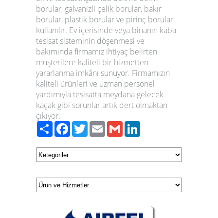
borular, galvanizli çelik borular, bakır
borular, plastik borular ve pirinç borular
kullanılır. Ev içerisinde veya binanın kaba
tesisat sisteminin döşenmesi ve
bakımında firmamız ihtiyaç belirten
müşterilere kaliteli bir hizmetten
yararlanma imkânı sunuyor. Firmamızın
kaliteli ürünleri ve uzman personel
yardımıyla tesisatta meydana gelecek
kaçak gibi sorunlar artık dert olmaktan
çıkıyor.
Paylaş
Facebook
Twitter
Email
Gmail
LinkedIn