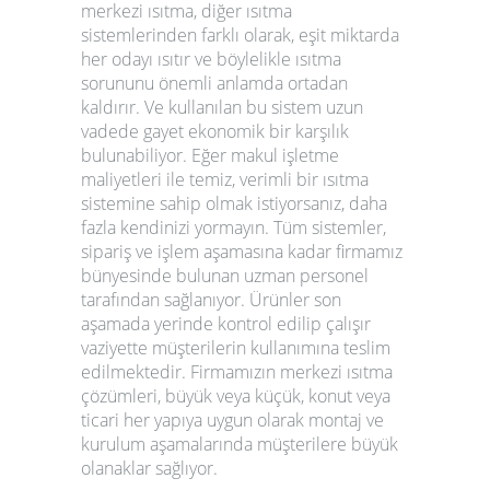
merkezi ısıtma
, diğer ısıtma
sistemlerinden farklı olarak, eşit miktarda
her odayı ısıtır ve böylelikle ısıtma
sorununu önemli anlamda ortadan
kaldırır. Ve kullanılan bu sistem uzun
vadede gayet ekonomik bir karşılık
bulunabiliyor. Eğer makul işletme
maliyetleri ile temiz, verimli bir ısıtma
sistemine sahip olmak istiyorsanız, daha
fazla kendinizi yormayın. Tüm sistemler,
sipariş ve işlem aşamasına kadar firmamız
bünyesinde bulunan uzman personel
tarafından sağlanıyor. Ürünler son
aşamada yerinde kontrol edilip çalışır
vaziyette müşterilerin kullanımına teslim
edilmektedir. Firmamızın
merkezi ısıtma
çözümleri, büyük veya küçük, konut veya
ticari her yapıya uygun olarak montaj ve
kurulum aşamalarında müşterilere büyük
olanaklar sağlıyor.