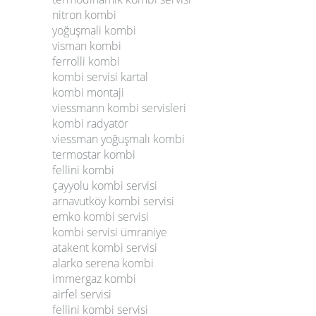
nitron kombi
yoğuşmali kombi
visman kombi
ferrolli kombi
kombi servisi kartal
kombi montaji
viessmann kombi servisleri
kombi radyatör
viessman yoğuşmalı kombi
termostar kombi
fellini kombi
çayyolu kombi servisi
arnavutköy kombi servisi
emko kombi servisi
kombi servisi ümraniye
atakent kombi servisi
alarko serena kombi
immergaz kombi
airfel servisi
fellini kombi servisi