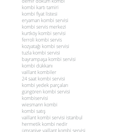
demir döküm kombi
kombi kartı tamiri
kombi fiyat listesi
eryaman kombi servisi
kombi servis merkezi
kurtköy kombi servisi
ferroli kombi servis
kozyatağı kombi servisi
tuzla kombi servisi
bayrampaşa kombi servisi
kombi dükkanı
vaillant kombiler
24 saat kombi servisi
kombi yedek parçaları
güngören kombi servisi
kombiservisi
wiesmann kombi
kombi satış
vaillant kombi servisi istanbul
hermetik kombi nedir
ümraniye vaillant kombi servisi