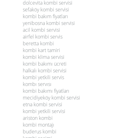
dolcevita kombi servisi
sefaköy kombi servisi
kombi bakım fiyatları
yenibosna kombi servisi
acil kombi servisi
airfel kombi servis
beretta kombi
kombi kart tamiri
kombi klima servisi
kombi bakımı ücreti
halkalı kombi servisi
kombi yetkili servis
kombı servısı
kombi bakımı fiyatları
mecidiyeköy kombi servisi
etna kombi servisi
kombi yetkili servisi
ariston kombi
kombi montajı
buderus kombi