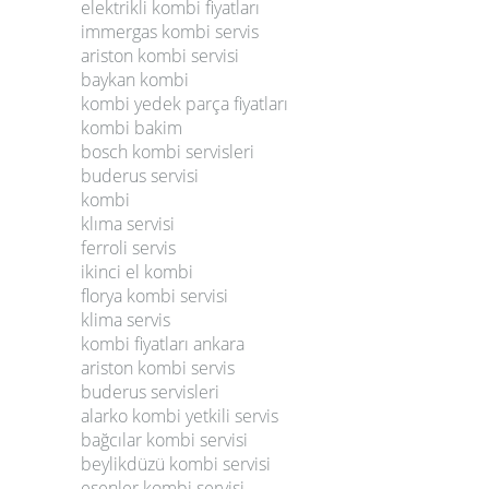
elektrikli kombi fiyatları
immergas kombi servis
ariston kombi servisi
baykan kombi
kombi yedek parça fiyatları
kombi bakim
bosch kombi servisleri
buderus servisi
kombi
klıma servisi
ferroli servis
ikinci el kombi
florya kombi servisi
klima servis
kombi fiyatları ankara
ariston kombi servis
buderus servisleri
alarko kombi yetkili servis
bağcılar kombi servisi
beylikdüzü kombi servisi
esenler kombi servisi