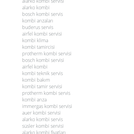
alarko kombi servisi
alarko kombi
bosch kombi servis
kombi arızaları
buderus servis
airfel kombi servisi
kombi klima
kombi tamircisi
protherm kombi servisi
bosch kombi servisi
airfel kombi
kombi teknik servis
kombi bakım
kombi tamir servisi
protherm kombi servis
kombi arıza
immergas kombi servisi
auer kombi servisi
alarko kombi servis
süsler kombi servisi
alarko kombi fiyatları