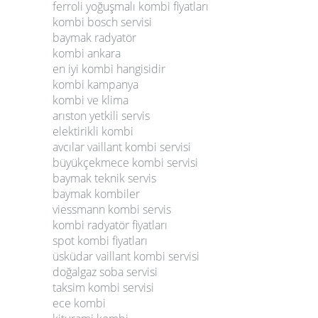
ferroli yoğuşmalı kombi fiyatları
kombi bosch servisi
baymak radyatör
kombi ankara
en iyi kombi hangisidir
kombi kampanya
kombi ve klima
arıston yetkili servis
elektirikli kombi
avcılar vaillant kombi servisi
büyükçekmece kombi servisi
baymak teknik servis
baymak kombiler
viessmann kombi servis
kombi radyatör fiyatları
spot kombi fiyatları
üsküdar vaillant kombi servisi
doğalgaz soba servisi
taksim kombi servisi
ece kombi