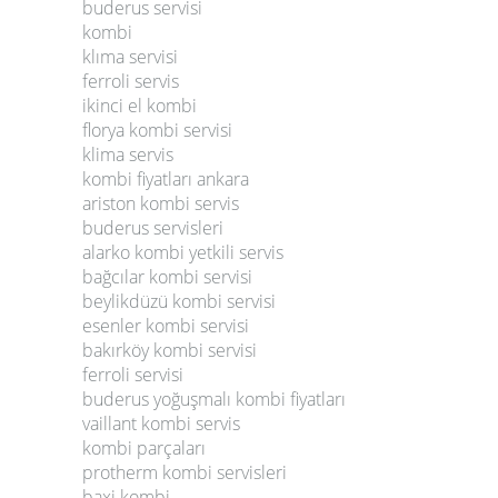
buderus servisi
kombi
klıma servisi
ferroli servis
ikinci el kombi
florya kombi servisi
klima servis
kombi fiyatları ankara
ariston kombi servis
buderus servisleri
alarko kombi yetkili servis
bağcılar kombi servisi
beylikdüzü kombi servisi
esenler kombi servisi
bakırköy kombi servisi
ferroli servisi
buderus yoğuşmalı kombi fiyatları
vaillant kombi servis
kombi parçaları
protherm kombi servisleri
baxi kombi