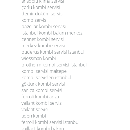
anadolu klima servisi
çorlu kombi servisi
demir döküm servisi
kombiservis
bagcılar kombi servisi
istanbul kombi bakım merkezi
cennet kombi servisi
merkez kombi servisi
buderus kombi servisi istanbul
wiessman kombi
protherm kombi servisi istanbul
kombi servisi maltepe
kombi servisleri istanbul
göktürk kombi servisi
sanica kombi servisi
ferroli kombi arıza
vailant kombi servis
vailant servisi
aden kombi
ferroli kombi servisi istanbul
vaillant kombi bakım