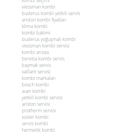
kombi seçimi
viessman kombi
buderus kombi yetkili servis
ariston kombi fiyatları
klima kombi
kombi bakimi
buderus yoğuşmalı kombi
viessman kombi servisi
kombi arızası
beretta kombi servis
baymak servis
vaillant servisi
kombi markaları
bosch kombi
auer kombi
yetkili kombi servisi
ariston servisi
protherm servisi
süsler kombi
servis kombi
hermetik kombi