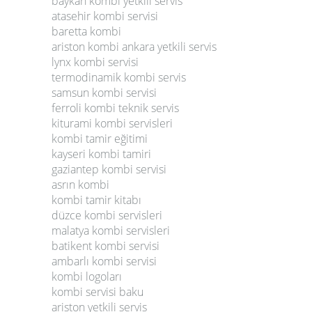
baykan kombi yetkili servis
atasehir kombi servisi
baretta kombi
ariston kombi ankara yetkili servis
lynx kombi servisi
termodinamik kombi servis
samsun kombi servisi
ferroli kombi teknik servis
kiturami kombi servisleri
kombi tamir eğitimi
kayseri kombi tamiri
gaziantep kombi servisi
asrın kombi
kombi tamir kitabı
düzce kombi servisleri
malatya kombi servisleri
batikent kombi servisi
ambarlı kombi servisi
kombi logoları
kombi servisi baku
ariston yetkili servis