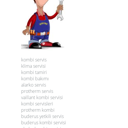
kombi servis
klima servisi
kombi tamiri
kombi bakımı
alarko servis
protherm servis
vaillant kombi servisi
kombi servisleri
protherm kombi
buderus yetkili servis
buderus kombi servisi