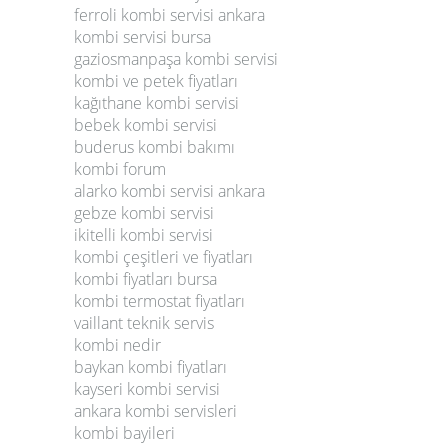
ferroli kombi servisi ankara
kombi servisi bursa
gaziosmanpaşa kombi servisi
kombi ve petek fiyatları
kağıthane kombi servisi
bebek kombi servisi
buderus kombi bakımı
kombi forum
alarko kombi servisi ankara
gebze kombi servisi
ikitelli kombi servisi
kombi çeşitleri ve fiyatları
kombi fiyatları bursa
kombi termostat fiyatları
vaillant teknik servis
kombi nedir
baykan kombi fiyatları
kayseri kombi servisi
ankara kombi servisleri
kombi bayileri