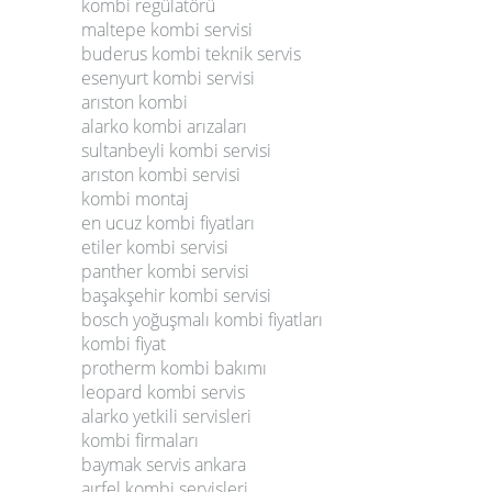
kombi regülatörü
maltepe kombi servisi
buderus kombi teknik servis
esenyurt kombi servisi
arıston kombi
alarko kombi arızaları
sultanbeyli kombi servisi
arıston kombi servisi
kombi montaj
en ucuz kombi fiyatları
etiler kombi servisi
panther kombi servisi
başakşehir kombi servisi
bosch yoğuşmalı kombi fiyatları
kombi fiyat
protherm kombi bakımı
leopard kombi servis
alarko yetkili servisleri
kombi firmaları
baymak servis ankara
aırfel kombi servisleri