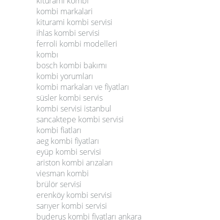
kiturami kombi
kombi markalari
kiturami kombi servisi
ihlas kombi servisi
ferroli kombi modelleri
kombı
bosch kombi bakımı
kombi yorumları
kombi markaları ve fiyatları
süsler kombi servis
kombi servisi istanbul
sancaktepe kombi servisi
kombi fiatları
aeg kombi fiyatları
eyüp kombi servisi
ariston kombi arızaları
viesman kombi
brülör servisi
erenköy kombi servisi
sarıyer kombi servisi
buderus kombi fiyatları ankara