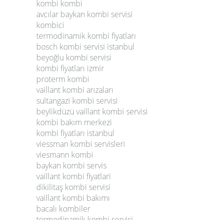
kombi kombi
avcılar baykan kombi servisi
kombici
termodinamik kombi fiyatları
bosch kombi servisi istanbul
beyoğlu kombi servisi
kombi fiyatları izmir
proterm kombi
vaillant kombi arızaları
sultangazi kombi servisi
beylikdüzü vaillant kombi servisi
kombi bakım merkezi
kombi fiyatları istanbul
viessman kombi servisleri
viesmann kombi
baykan kombi servis
vaillant kombi fiyatlari
dikilitaş kombi servisi
vaillant kombi bakımı
bacalı kombiler
termodinamik kombi servisi