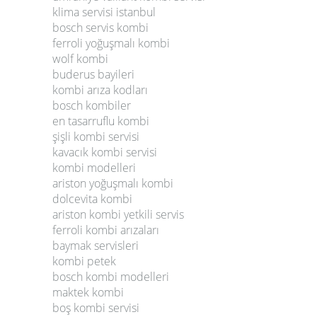
klima servisi istanbul
bosch servis kombi
ferroli yoğuşmalı kombi
wolf kombi
buderus bayileri
kombi arıza kodları
bosch kombiler
en tasarruflu kombi
şişli kombi servisi
kavacık kombi servisi
kombi modelleri
ariston yoğuşmalı kombi
dolcevita kombi
ariston kombi yetkili servis
ferroli kombi arızaları
baymak servisleri
kombi petek
bosch kombi modelleri
maktek kombi
boş kombi servisi