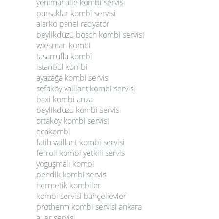
yenimahalle kombi servisi
pursaklar kombi servisi
alarko panel radyatör
beylikdüzü bosch kombi servisi
wiesman kombi
tasarruflu kombi
istanbul kombi
ayazağa kombi servisi
sefaköy vaillant kombi servisi
baxi kombi arıza
beylikdüzü kombi servis
ortaköy kombi servisi
ecakombi
fatih vaillant kombi servisi
ferroli kombi yetkili servis
yoguşmalı kombi
pendik kombi servis
hermetik kombiler
kombi servisi bahçelievler
protherm kombi servisi ankara
auer servisi