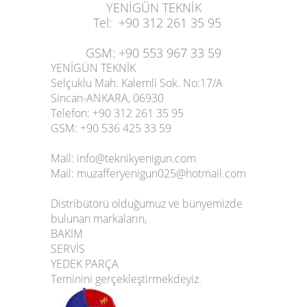
YENİGÜN TEKNİK
Tel
:
+90 312 261 35 95
GSM
:
+90 553 967 33 59
YENİGÜN TEKNİK
Selçuklu Mah. Kalemli Sok. No:17/A
Sincan-ANKARA, 06930
Telefon
: +90 312 261 35 95
GSM
: +90 536 425 33 59
Mail:
info@teknikyenigun.com
Mail:
muzafferyenigun025@hotmail.com
Distribütörü olduğumuz ve bünyemizde
bulunan markaların,
BAKIM
SERVİS
YEDEK PARÇA
Teminini gerçekleştirmekdeyiz.