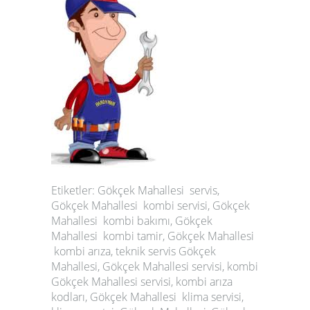
Etiketler: Gökçek Mahallesi servis,
Gökçek Mahallesi kombi servisi, Gökçek
Mahallesi kombi bakımı, Gökçek
Mahallesi kombi tamir, Gökçek Mahallesi
kombi arıza, teknik servis Gökçek
Mahallesi, Gökçek Mahallesi servisi, kombi
Gökçek Mahallesi servisi, kombi arıza
kodları, Gökçek Mahallesi klima servisi,