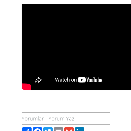
Yorumlar
-
Yorum Yaz
Paylaş
Facebook
Twitter
Email
Gmail
LinkedIn