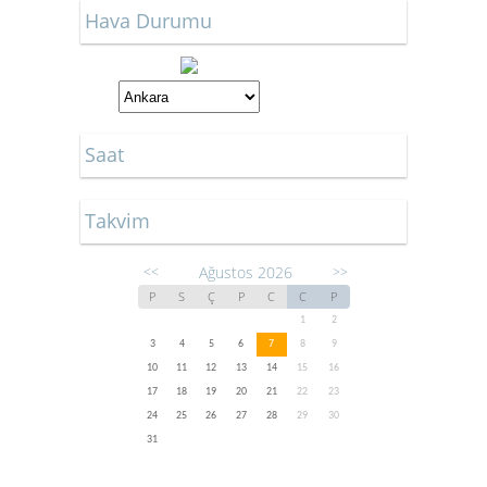
Hava Durumu
Saat
Takvim
Ağustos 2026
<<
>>
P
S
Ç
P
C
C
P
1
2
3
4
5
6
7
8
9
10
11
12
13
14
15
16
17
18
19
20
21
22
23
24
25
26
27
28
29
30
31