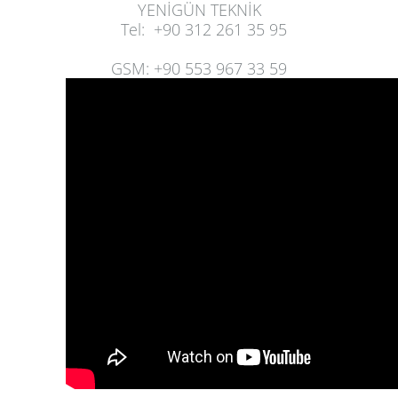
YENİGÜN TEKNİK
Tel
:
+90 312 261 35 95
GSM
:
+90 553 967 33 59