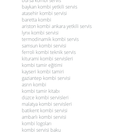
bursa kombi servis
baykan kombi yetkili servis
atasehir kombi servisi
baretta kombi
ariston kombi ankara yetkili servis
lynx kombi servisi
termodinamik kombi servis
samsun kombi servisi
ferroli kombi teknik servis
kiturami kombi servisleri
kombi tamir eğitimi
kayseri kombi tamiri
gaziantep kombi servisi
asrın kombi
kombi tamir kitabı
düzce kombi servisleri
malatya kombi servisleri
batikent kombi servisi
ambarlı kombi servisi
kombi logoları
kombi servisi baku