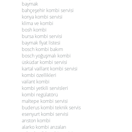
baymak
bahçeşehir kombi servisi
konya kombi servisi
klima ve kombi
bosh kombi
bursa kombi servisi
baymak fiyat listesi
bosch kombi bakım
bosch yoğuşmalı kombi
üsküdar kombi servisi
kartal vaillant kombi servisi
kombi özellikleri
vailant kombi
kombi yetkili servisleri
kombi regülatörü
maltepe kombi servisi
buderus kombi teknik servis
esenyurt kombi servisi
arıston kombi
alarko kombi arızaları