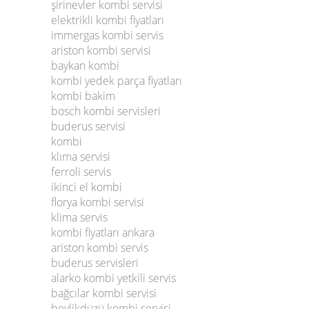
şirinevler kombi servisi
elektrikli kombi fiyatları
immergas kombi servis
ariston kombi servisi
baykan kombi
kombi yedek parça fiyatları
kombi bakim
bosch kombi servisleri
buderus servisi
kombi
klıma servisi
ferroli servis
ikinci el kombi
florya kombi servisi
klima servis
kombi fiyatları ankara
ariston kombi servis
buderus servisleri
alarko kombi yetkili servis
bağcılar kombi servisi
beylikdüzü kombi servisi