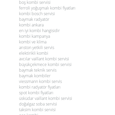
boş kombi servisi
ferroli yoğuşmalı kombi fiyatları
kombi bosch servisi
baymak radyatör
kombi ankara
en iyi kombi hangisidir
kombi kampanya
kombi ve klima
arıston yetkili servis
elektirikli kombi
avcılar vaillant kombi servisi
büyükçekmece kombi servisi
baymak teknik servis
baymak kombiler
viessmann kombi servis
kombi radyatör fiyatları
spot kombi fiyatları
üsküdar vaillant kombi servisi
doğalgaz soba servisi
taksim kombi servisi