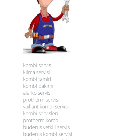
kombi servis
klima servisi
kombi tamiri
kombi bakımı
alarko servis
protherm servis
vaillant kombi servisi
kombi servisleri
protherm kombi
buderus yetkili servis
buderus kombi servisi