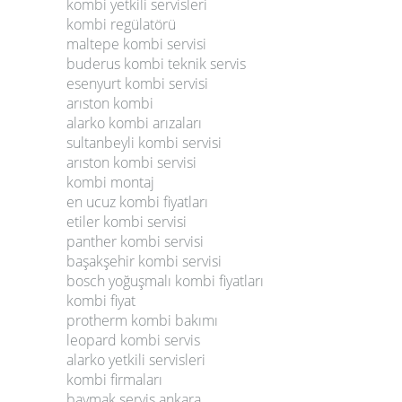
kombi yetkili servisleri
kombi regülatörü
maltepe kombi servisi
buderus kombi teknik servis
esenyurt kombi servisi
arıston kombi
alarko kombi arızaları
sultanbeyli kombi servisi
arıston kombi servisi
kombi montaj
en ucuz kombi fiyatları
etiler kombi servisi
panther kombi servisi
başakşehir kombi servisi
bosch yoğuşmalı kombi fiyatları
kombi fiyat
protherm kombi bakımı
leopard kombi servis
alarko yetkili servisleri
kombi firmaları
baymak servis ankara