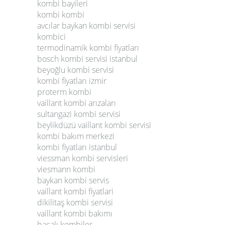
kombi bayileri
kombi kombi
avcılar baykan kombi servisi
kombici
termodinamik kombi fiyatları
bosch kombi servisi istanbul
beyoğlu kombi servisi
kombi fiyatları izmir
proterm kombi
vaillant kombi arızaları
sultangazi kombi servisi
beylikdüzü vaillant kombi servisi
kombi bakım merkezi
kombi fiyatları istanbul
viessman kombi servisleri
viesmann kombi
baykan kombi servis
vaillant kombi fiyatlari
dikilitaş kombi servisi
vaillant kombi bakımı
bacalı kombiler