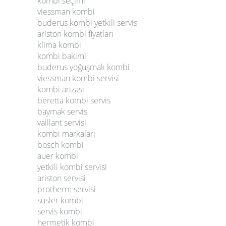
kombi seçimi
viessman kombi
buderus kombi yetkili servis
ariston kombi fiyatları
klima kombi
kombi bakimi
buderus yoğuşmalı kombi
viessman kombi servisi
kombi arızası
beretta kombi servis
baymak servis
vaillant servisi
kombi markaları
bosch kombi
auer kombi
yetkili kombi servisi
ariston servisi
protherm servisi
süsler kombi
servis kombi
hermetik kombi