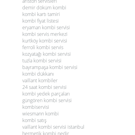
ariston servisleri
demir döküm kombi
kombi kartı tamiri
kombi fiyat listesi
eryaman kombi servisi
kombi servis merkezi
kurtköy kombi servisi
ferroli kombi servis
kozyatağı kombi servisi
tuzla kombi servisi
bayrampaşa kombi servisi
kombi dükkanı
vaillant kombiler
24 saat kombi servisi
kombi yedek parçaları
güngören kombi servisi
kombiservisi
wiesmann kombi
kombi satış
vaillant kombi servisi istanbul
hermetik kombi nedir