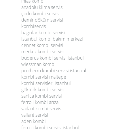
ihlas kombi
anadolu klima servisi
çorlu kombi servisi
demir döküm servisi
kombiservis
bagcılar kombi servisi
istanbul kombi bakım merkezi
cennet kombi servisi
merkez kombi servisi
buderus kombi servisi istanbul
wiessman kombi
protherm kombi servisi istanbul
kombi servisi maltepe
kombi servisleri istanbul
göktürk kombi servisi
sanica kombi servisi
ferroli kombi arıza
vailant kombi servis
vailant servisi
aden kombi
ferroli kombi servisi istanbul