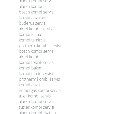
alarko kombi servisi
alarko kombi
bosch kombi servis
kombi arızaları
buderus servis
airfel kombi servisi
kombi klima
kombi tamircisi
protherm kombi servisi
bosch kombi servisi
airfel kombi
kombi teknik servis
kombi bakım
kombi tamir servisi
protherm kombi servis
kombi arıza
immergas kombi servisi
auer kombi servisi
alarko kombi servis
süsler kombi servisi
alarko kombi fiyatları