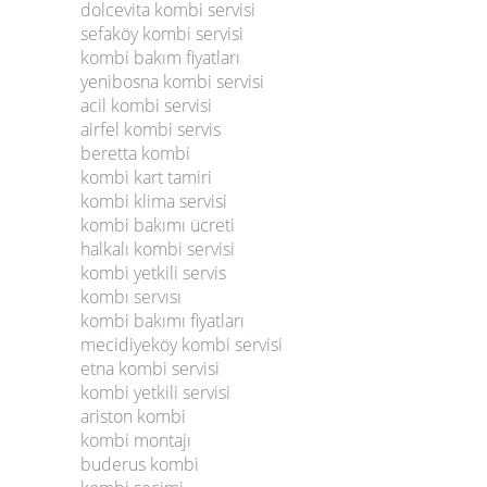
dolcevita kombi servisi
sefaköy kombi servisi
kombi bakım fiyatları
yenibosna kombi servisi
acil kombi servisi
airfel kombi servis
beretta kombi
kombi kart tamiri
kombi klima servisi
kombi bakımı ücreti
halkalı kombi servisi
kombi yetkili servis
kombı servısı
kombi bakımı fiyatları
mecidiyeköy kombi servisi
etna kombi servisi
kombi yetkili servisi
ariston kombi
kombi montajı
buderus kombi