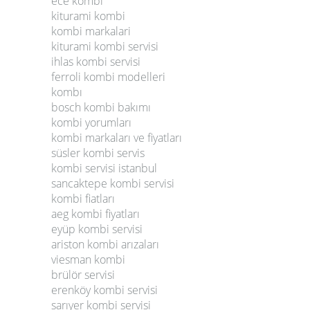
ece kombi
kiturami kombi
kombi markalari
kiturami kombi servisi
ihlas kombi servisi
ferroli kombi modelleri
kombı
bosch kombi bakımı
kombi yorumları
kombi markaları ve fiyatları
süsler kombi servis
kombi servisi istanbul
sancaktepe kombi servisi
kombi fiatları
aeg kombi fiyatları
eyüp kombi servisi
ariston kombi arızaları
viesman kombi
brülör servisi
erenköy kombi servisi
sarıyer kombi servisi