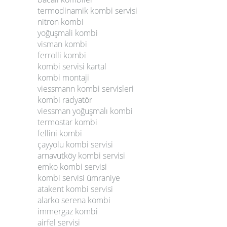
termodinamik kombi servisi
nitron kombi
yoğuşmali kombi
visman kombi
ferrolli kombi
kombi servisi kartal
kombi montaji
viessmann kombi servisleri
kombi radyatör
viessman yoğuşmalı kombi
termostar kombi
fellini kombi
çayyolu kombi servisi
arnavutköy kombi servisi
emko kombi servisi
kombi servisi ümraniye
atakent kombi servisi
alarko serena kombi
immergaz kombi
airfel servisi