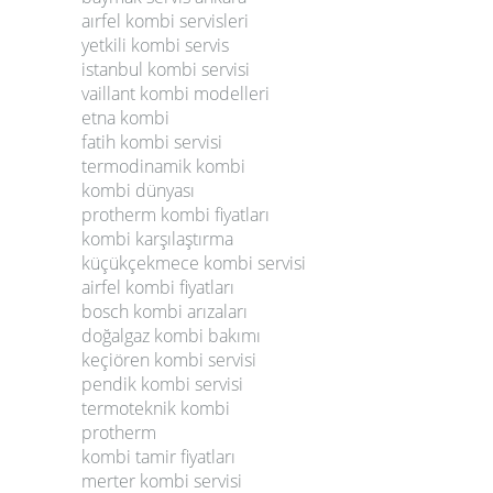
aırfel kombi servisleri
yetkili kombi servis
istanbul kombi servisi
vaillant kombi modelleri
etna kombi
fatih kombi servisi
termodinamik kombi
kombi dünyası
protherm kombi fiyatları
kombi karşılaştırma
küçükçekmece kombi servisi
airfel kombi fiyatları
bosch kombi arızaları
doğalgaz kombi bakımı
keçiören kombi servisi
pendik kombi servisi
termoteknik kombi
protherm
kombi tamir fiyatları
merter kombi servisi