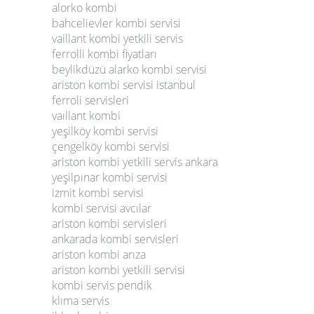
alorko kombi
bahcelievler kombi servisi
vaillant kombi yetkili servis
ferrolli kombi fiyatları
beylikdüzü alarko kombi servisi
ariston kombi servisi istanbul
ferroli servisleri
vaıllant kombi
yeşilköy kombi servisi
çengelköy kombi servisi
ariston kombi yetkili servis ankara
yeşilpınar kombi servisi
izmit kombi servisi
kombi servisi avcılar
ariston kombi servisleri
ankarada kombi servisleri
ariston kombi arıza
ariston kombi yetkili servisi
kombi servis pendik
klıma servis