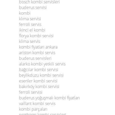
bosch kombi servisleri
buderus servisi
kombi
klıma servisi
ferroli servis
ikinci el kombi
florya kombi servisi
klima servis
kombi fiyatları ankara
ariston kombi servis
buderus servisleri
alarko kombi yetkili servis
bağcılar kombi servisi
beylikdüzü kombi servisi
esenler kombi servisi
bakırköy kombi servisi
ferroli servisi
buderus yoğuşmalı kombi fiyatları
vaillant kombi servis
kombi parçaları
protherm kombi servisleri