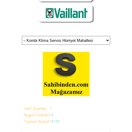
Aktif Ziyaretçi
1
Bugün Toplam
13
Toplam Ziyaret
151351