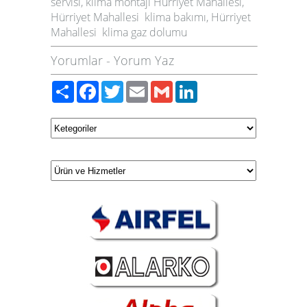
servisi, klima montajı Hürriyet Mahallesi,
Hürriyet Mahallesi klima bakımı, Hürriyet
Mahallesi klima gaz dolumu
Yorumlar
-
Yorum Yaz
Paylaş
Facebook
Twitter
Email
Gmail
LinkedIn